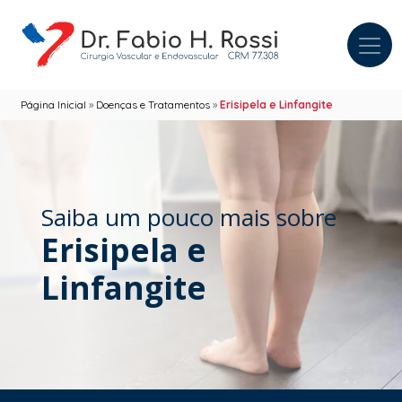
Página Inicial
»
Doenças e Tratamentos
»
Erisipela e Linfangite
Saiba um pouco mais sobre
Erisipela e
Linfangite