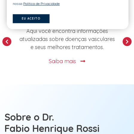
nossa
Política de Privacidade
Doenças Vasculares
EU ACEITO
Aqui você encontra informações
atualizadas sobre doenças vasculares
E
e seus melhores tratamentos.
Saiba mais
Sobre o Dr.
Fabio Henrique Rossi