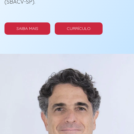
(SBACV-SP).
SAIBA MAIS
CURRÍCULO