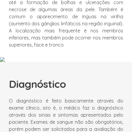
até a formação de bolhas e ulcerações com
necrose de algumas áreas da pele. Também é
comum o aparecimento de ínguas na virilha
(aumento dos gânglios linfáticos na região inguinal).
A localização mais frequente é nos membros
inferiores, mas também pode ocorrer nos membros
superiores, face e tronco.
Diagnóstico
O diagnóstico é feito basicamente através do
exame clínico, isto é, o médico faz o diagnóstico
através dos sinais e sintomas apresentados pelo
paciente. Exames de sangue não são obrigatórios,
porém podem ser solicitados para a avaliação do