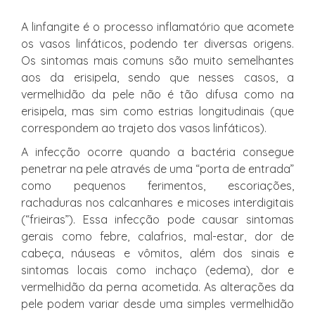
A linfangite é o processo inflamatório que acomete
os vasos linfáticos, podendo ter diversas origens.
Os sintomas mais comuns são muito semelhantes
aos da erisipela, sendo que nesses casos, a
vermelhidão da pele não é tão difusa como na
erisipela, mas sim como estrias longitudinais (que
correspondem ao trajeto dos vasos linfáticos).
A infecção ocorre quando a bactéria consegue
penetrar na pele através de uma “porta de entrada”
como pequenos ferimentos, escoriações,
rachaduras nos calcanhares e micoses interdigitais
(“frieiras”). Essa infecção pode causar sintomas
gerais como febre, calafrios, mal-estar, dor de
cabeça, náuseas e vômitos, além dos sinais e
sintomas locais como inchaço (edema), dor e
vermelhidão da perna acometida. As alterações da
pele podem variar desde uma simples vermelhidão