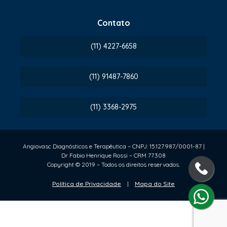
Contato
(11) 4227-6658
(11) 91487-7860
(11) 3368-2975
Angiovasc Diagnósticos e Terapêutica – CNPJ: 15.127.987/0001-87 |
Dr Fabio Henrique Rossi – CRM 77.308
Copyright © 2019 – Todos os direitos reservados.
Política de Privacidade
|
Mapa do Site