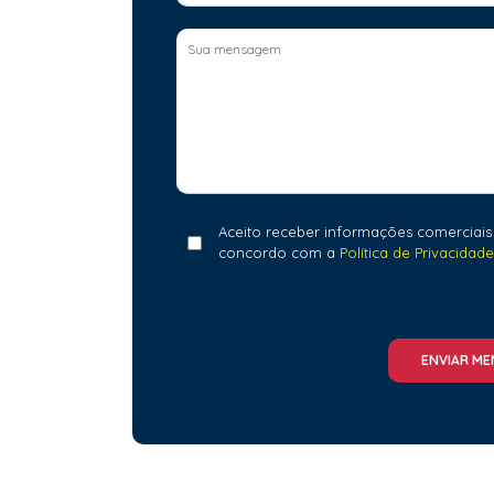
Aceito receber informações comerciais
concordo com a
Política de Privacidade