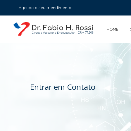
Agende o seu atendimento
HOME
Entrar em Contato