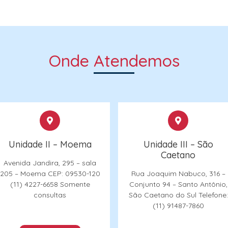
Onde Atendemos
Unidade II – Moema
Unidade III – São
Caetano
Avenida Jandira, 295 – sala
205 – Moema
CEP: 09530-120
Rua Joaquim Nabuco, 316 –
(11) 4227-6658
Somente
Conjunto 94 – Santo Antônio,
consultas
São Caetano do Sul
Telefone:
(11) 91487-7860