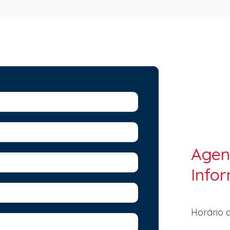
Agen
Info
Horário 