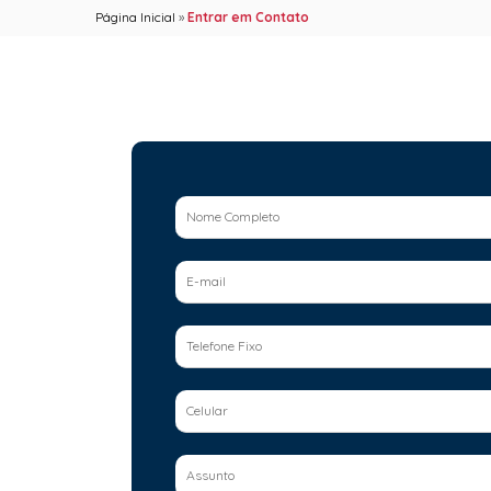
Página Inicial
»
Entrar em Contato