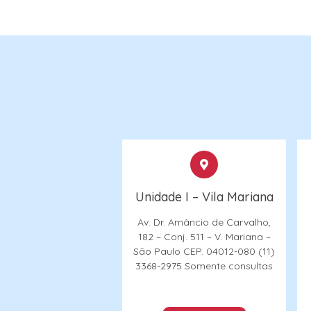
Unidade I – Vila Mariana
Av. Dr. Amâncio de Carvalho,
182 – Conj. 511 – V. Mariana –
São Paulo
CEP. 04012-080
(11)
3368-2975
Somente consultas