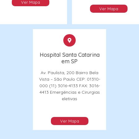
Ver Mapa
Ver Mapa
Hospital Santa Catarina
em SP
Av. Paulista, 200
Bairro Bela
Vista – São Paulo
CEP: 01310-
000
(11) 3016-4133 FAX: 3016-
4413
Emergências e Cirurgias
eletivas
Ver Mapa