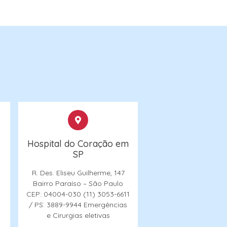
Hospital do Coração em
SP
R. Des. Eliseu Guilherme, 147
Bairro Paraíso – São Paulo
CEP: 04004-030
(11) 3053-6611
/ PS: 3889-9944
Emergências
e Cirurgias eletivas