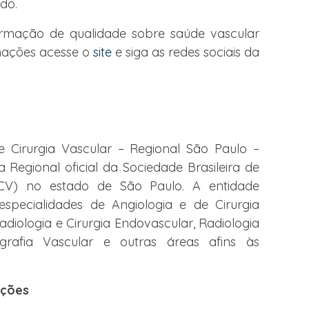
ndo.
rmação de qualidade sobre saúde vascular
mações acesse o
site
e siga as redes sociais da
e Cirurgia Vascular – Regional São Paulo –
a Regional oficial da Sociedade Brasileira de
ACV) no estado de São Paulo. A entidade
pecialidades de Angiologia e de Cirurgia
diologia e Cirurgia Endovascular, Radiologia
cografia Vascular e outras áreas afins às
ações