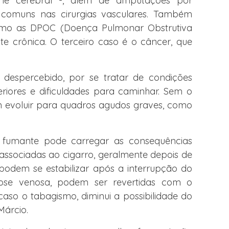
ame cerebral -, além de amputações por
 comuns nas cirurgias vasculares. Também
omo as DPOC (Doença Pulmonar Obstrutiva
te crônica. O terceiro caso é o câncer, que
despercebido, por se tratar de condições
riores e dificuldades para caminhar. Sem o
m evoluir para quadros agudos graves, como
 fumante pode carregar as consequências
 associadas ao cigarro, geralmente depois de
 podem se estabilizar após a interrupção do
se venosa, podem ser revertidas com o
 caso o tabagismo, diminui a possibilidade do
Márcio.