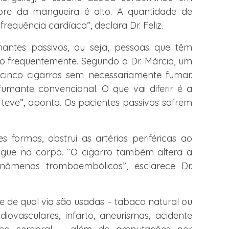
bre da mangueira é alto. A quantidade de
requência cardíaca”, declara Dr. Feliz.
antes passivos, ou seja, pessoas que têm
 frequentemente. Segundo o Dr. Márcio, um
inco cigarros sem necessariamente fumar.
mante convencional. O que vai diferir é a
teve”, aponta. Os pacientes passivos sofrem
formas, obstrui as artérias periféricas ao
gue no corpo. “O cigarro também altera a
nômenos tromboembólicos”, esclarece Dr.
e de qual via são usadas – tabaco natural ou
iovasculares, infarto, aneurismas, acidente