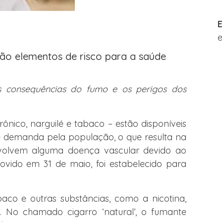
E
 são elementos de risco para a saúde
s consequências do fumo e os perigos dos
rônico, narguilé e tabaco – estão disponíveis
demanda pela população, o que resulta na
volvem alguma doença vascular devido ao
vido em 31 de maio, foi estabelecido para
aco e outras substâncias, como a nicotina,
 No chamado cigarro ‘natural’, o fumante