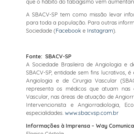
que o hábito do tabagismo vem aumenta
A SBACV-SP tem como missão levar info
para toda a população. Para outras infor
Sociedade (
Facebook
e
Instagram
).
Fonte: SBACV-SP
A Sociedade Brasileira de Angiologia e d
SBACV-SP, entidade sem fins lucrativos, é 
Angiologia e de Cirurgia Vascular (SB
representa os médicos que atuam nas es
Vascular, nas áreas de atuação de Angiorra
Intervencionista e Angiorradiologia, E
especialidades.
www.sbacvsp.com.br
Informações à Imprensa – Way Comunic
Elenice Cóstola