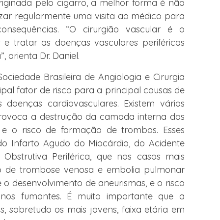
iginada pelo cigarro, a melhor forma é não
izar regularmente uma visita ao médico para
onsequências. “O cirurgião vascular é o
 e tratar as doenças vasculares periféricas
 orienta Dr. Daniel.
ociedade Brasileira de Angiologia e Cirurgia
pal fator de risco para a principal causas de
 doenças cardiovasculares. Existem vários
rovoca a destruição da camada interna dos
, e o risco de formação de trombos. Esses
do Infarto Agudo do Miocárdio, do Acidente
 Obstrutiva Periférica, que nos casos mais
co de trombose venosa e embolia pulmonar
o desenvolvimento de aneurismas, e o risco
nos fumantes. É muito importante que a
s, sobretudo os mais jovens, faixa etária em