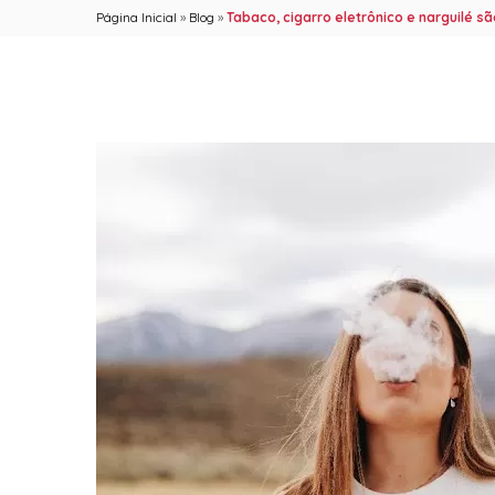
Página Inicial
»
Blog
»
Tabaco, cigarro eletrônico e narguilé s