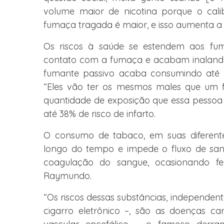
volume maior de nicotina porque o cali
fumaça tragada é maior, e isso aumenta a f
Os riscos à saúde se estendem aos fum
contato com a fumaça e acabam inalando
fumante passivo acaba consumindo até c
“Eles vão ter os mesmos males que um fu
quantidade de exposição que essa pessoa 
até 38% de risco de infarto.
O consumo de tabaco, em suas diferentes 
longo do tempo e impede o fluxo de san
coagulação do sangue, ocasionando fe
Raymundo.
“Os riscos dessas substâncias, independent
cigarro eletrônico –, são as doenças card