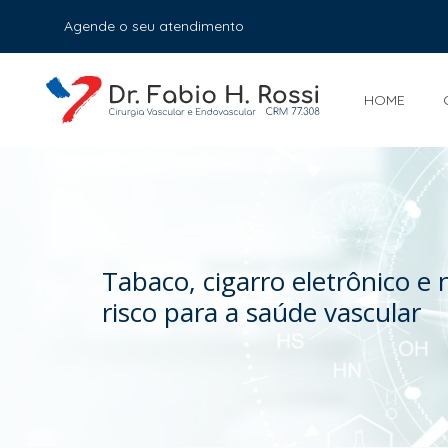
Agende o seu atendimento
HOME
Tabaco, cigarro eletrônico e
risco para a saúde vascular