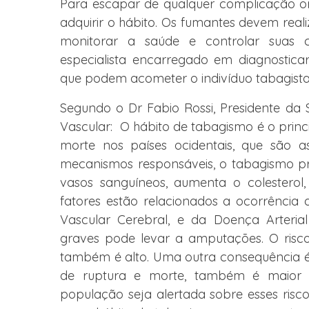
Para escapar de qualquer complicação or
adquirir o hábito. Os fumantes devem real
monitorar a saúde e controlar suas c
especialista encarregado em diagnosticar
que podem acometer o indivíduo tabagista”,
Segundo o Dr Fabio Rossi, Presidente da S
Vascular: O hábito de tabagismo é o princi
morte nos países ocidentais, que são as
mecanismos responsáveis, o tabagismo p
vasos sanguíneos, aumenta o colesterol
fatores estão relacionados a ocorrência 
Vascular Cerebral, e da Doença Arterial
graves pode levar a amputações. O ris
também é alto. Uma outra consequência é 
de ruptura e morte, também é maior 
população seja alertada sobre esses risco