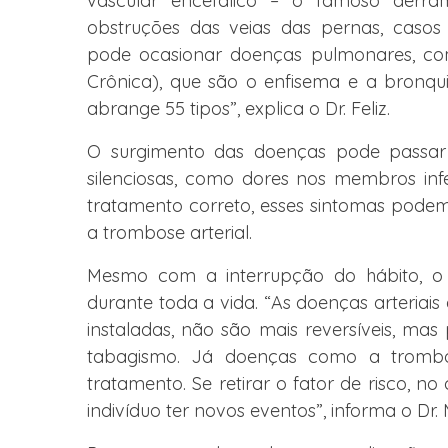
vascular encefálico – o famoso derr
obstruções das veias das pernas, casos
pode ocasionar doenças pulmonares, c
Crônica), que são o enfisema e a bronqui
abrange 55 tipos”, explica o Dr. Feliz.
O surgimento das doenças pode passar 
silenciosas, como dores nos membros infe
tratamento correto, esses sintomas pode
a trombose arterial.
Mesmo com a interrupção do hábito, o
durante toda a vida. “As doenças arteriais
instaladas, não são mais reversíveis, mas
tabagismo. Já doenças como a trombo
tratamento. Se retirar o fator de risco, no
indivíduo ter novos eventos”, informa o Dr. 