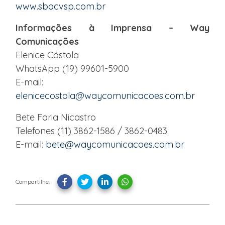
www.sbacvsp.com.br
Informações à Imprensa – Way
Comunicações
Elenice Cóstola
WhatsApp (19) 99601-5900
E-mail:
elenicecostola@waycomunicacoes.com.br
Bete Faria Nicastro
Telefones (11) 3862-1586 / 3862-0483
E-mail:
bete@waycomunicacoes.com.br
Compartilhe: