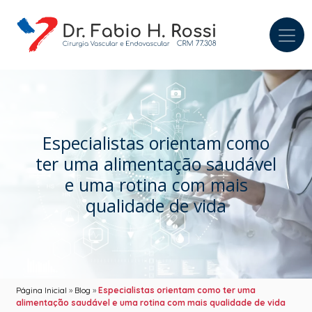
Especialistas orientam como
ter uma alimentação saudável
e uma rotina com mais
qualidade de vida
Página Inicial
»
Blog
»
Especialistas orientam como ter uma
alimentação saudável e uma rotina com mais qualidade de vida